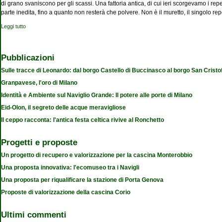
di grano svaniscono per gli scassi. Una fattoria antica, di cui ieri scorgevamo i rep
parte inedita, fino a quanto non resterà che polvere. Non è il muretto, il singolo r
Leggi tutto
su Non capiamo più la nostra civiltà
Pubblicazioni
Sulle tracce di Leonardo: dal borgo Castello di Buccinasco al borgo San Cristo
Granpavese, l'oro di Milano
Identità e Ambiente sul Naviglio Grande: Il potere alle porte di Milano
Eid-Olon, il segreto delle acque meravigliose
Il ceppo racconta: l'antica festa celtica rivive al Ronchetto
Progetti e proposte
Un progetto di recupero e valorizzazione per la cascina Monterobbio
Una proposta innovativa: l'ecomuseo tra i Navigli
Una proposta per riqualificare la stazione di Porta Genova
Proposte di valorizzazione della cascina Corio
Ultimi commenti