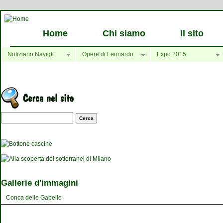
Home
Chi siamo
Il sito
Notiziario Navigli
Opere di Leonardo
Expo 2015
Maschera di ricerca
Gallerie d'immagini
Conca delle Gabelle