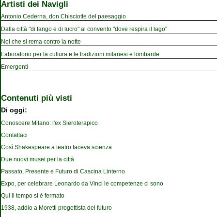
Artisti dei Navigli
Antonio Cederna, don Chisciotte del paesaggio
Dalla città "di fango e di lucro" al convento "dove respira il lago"
Noi che si rema contro la notte
Laboratorio per la cultura e le tradizioni milanesi e lombarde
Emergenti
Contenuti più visti
Di oggi:
Conoscere Milano: l'ex Sieroterapico
Contattaci
Così Shakespeare a teatro faceva scienza
Due nuovi musei per la città
Passato, Presente e Futuro di Cascina Linterno
Expo, per celebrare Leonardo da Vinci le competenze ci sono
Qui il tempo si è fermato
1938, addio a Moretti progettista del futuro