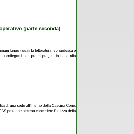
 operativo (parte seconda)
mani lungo i quali la letteratura leonardesca o
ro collegarsi con propri progetti in base alla
 di una sede all'interno della Cascina Corio,
CAS potrebbe almeno concedere l'utilizzo della