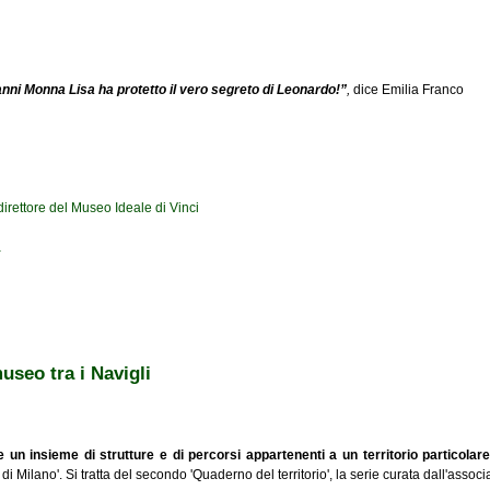
nni Monna Lisa ha protetto il vero segreto di Leonardo!”
,
dice Emilia Franco
irettore del Museo Ideale di Vinci
a
useo tra i Navigli
e un insieme di strutture e di percorsi appartenenti a un territorio particolar
i Milano'. Si tratta del secondo 'Quaderno del territorio', la serie curata dall'assoc