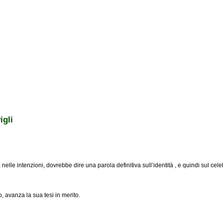
igli
elle intenzioni, dovrebbe dire una parola definitiva sull’identità , e quindi sul cel
 avanza la sua tesi in merito.