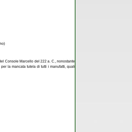
ano)
del Console Marcello del 222 a. C., nonostante
 la mancata tutela di tutti i manufatti, quali