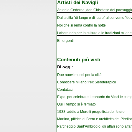
Artisti dei Navigli
Antonio Cederna, don Chisciotte del paesaggi
Dalla città "di fango e di lucro" al convento "dov
Noi che si rema contro la notte
Laboratorio per la cultura e le tradizioni milan
Emergenti
Contenuti più visti
Di oggi:
Due nuovi musei per la città
Conoscere Milano: l'ex Sieroterapico
Contattaci
Expo, per celebrare Leonardo da Vinci le com
Qui il tempo si è fermato
1938, addio a Moretti progettista del futuro
Martina, pittrice di Brera e architetto del Pirello
Parcheggio Sant’Ambrogio: gli affari sono affar