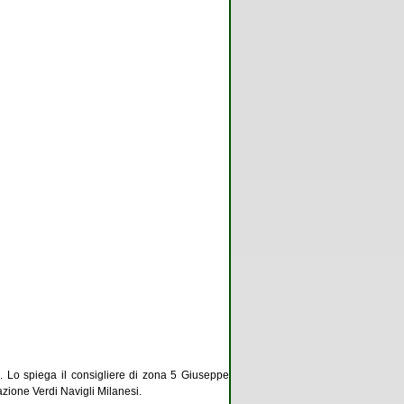
e
. Lo spiega il consigliere di zona 5 Giuseppe
iazione Verdi Navigli Milanesi.