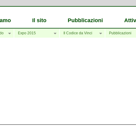
iamo
Il sito
Pubblicazioni
Attiv
do
Expo 2015
Il Codice da Vinci
Pubblicazioni