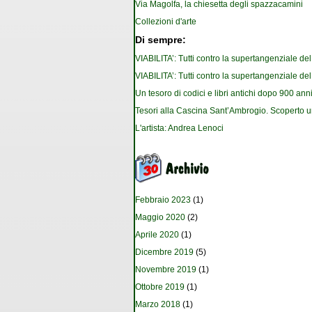
Via Magolfa, la chiesetta degli spazzacamini
Collezioni d'arte
Di sempre:
VIABILITA’: Tutti contro la supertangenziale de
VIABILITA’: Tutti contro la supertangenziale de
Un tesoro di codici e libri antichi dopo 900 anni
Tesori alla Cascina Sant’Ambrogio. Scoperto u
L'artista: Andrea Lenoci
Febbraio 2023
(1)
Maggio 2020
(2)
Aprile 2020
(1)
Dicembre 2019
(5)
Novembre 2019
(1)
Ottobre 2019
(1)
Marzo 2018
(1)