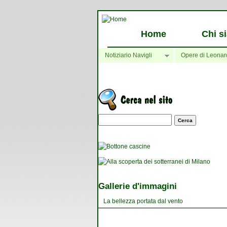
Home
Chi s
Notiziario Navigli
Opere di Leonar
Maschera di ricerca
Gallerie d'immagini
La bellezza portata dal vento